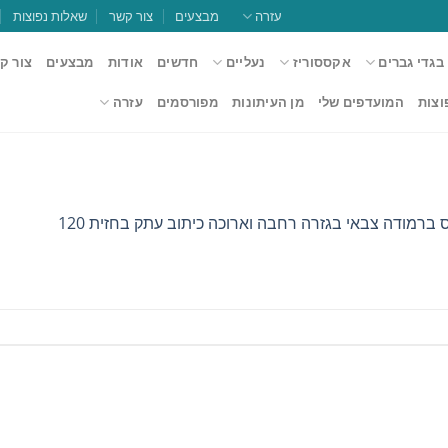
עזרה
מבצעים
צור קשר
שאלות נפוצות
בגדי גברים
אקססוריז
נעליים
חדשים
אודות
מבצעים
צור ק
וצות
המועדפים שלי
מן העיתונות
מפורסמים
עזרה
ברמודה צבאי בגזרה רחבה וארוכה כיתוב עתק בחזית 120