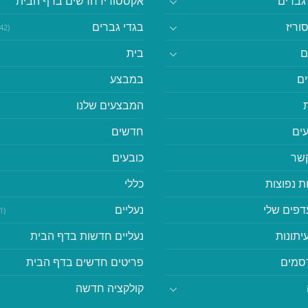
גברים
אקססוריז חדשים בדף הבית
וריז
בגדי גברים
(542)
ם
בית
ם
במבצע
המבצעים שלנו
ים
חדשים
קשר
כובעים
ת נפוצות
כללי
דפים שלי
נעליים
(41)
יתונות
נעליים חדשות בדף הבית
סמים
פריטים חדשים בדף הבית
קולקציה חדשה