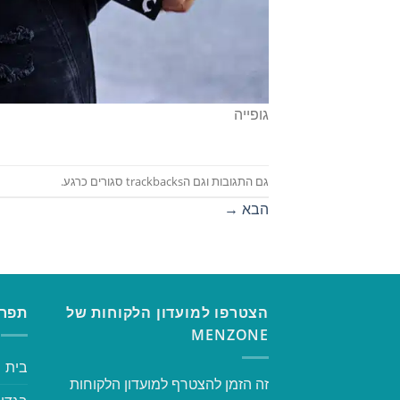
גופייה
גם התגובות וגם הtrackbacks סגורים כרגע.
הבא
→
הצטרפו למועדון הלקוחות של
תפרי
MENZONE
בית
זה הזמן להצטרף למועדון הלקוחות