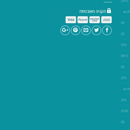
(291)
(0)
(0)
(24)
(601)
(0)
(33)
(33)
(535)
(0)