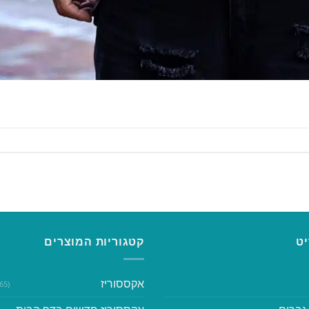
ט
קטגוריות המוצרים
אקססוריז
(365)