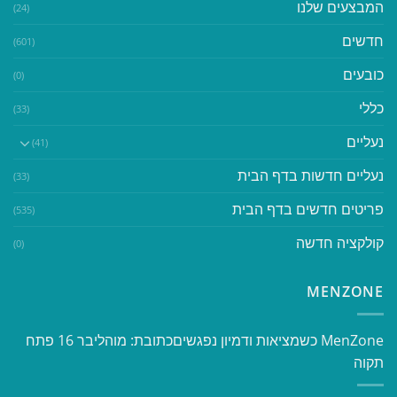
המבצעים שלנו
(24)
חדשים
(601)
כובעים
(0)
כללי
(33)
נעליים
(41)
נעליים חדשות בדף הבית
(33)
פריטים חדשים בדף הבית
(535)
קולקציה חדשה
(0)
MENZONE
​​MenZone כשמציאות ודמיון נפגשים​ כתובת: מוהליבר 16 פתח
תקוה