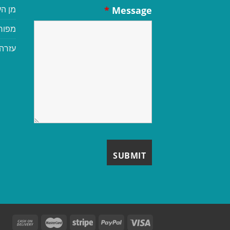
מן הע
*
Message
מפור
עזרה