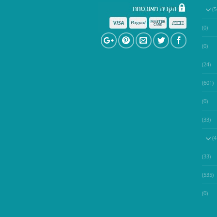
(0)
(0)
(24)
(601)
(0)
(33)
(33)
(535)
(0)