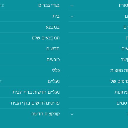
וריז
בגדי גברים
(542)
ם
בית
ם
במבצע
המבצעים שלנו
ים
חדשים
קשר
כובעים
ת נפוצות
כללי
דפים שלי
נעליים
(41)
יתונות
נעליים חדשות בדף הבית
סמים
פריטים חדשים בדף הבית
קולקציה חדשה