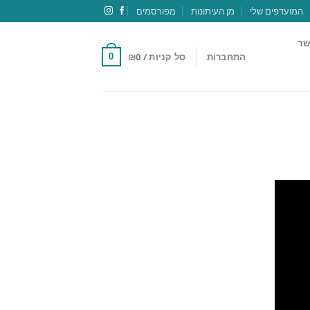
המועדפים שלי
מן העיתונות
מפורסמים
שר
התחברות
סל קניות /
0
₪
0