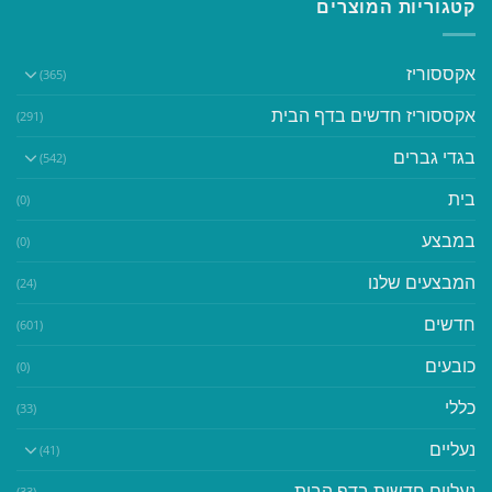
קטגוריות המוצרים
אקססוריז
(365)
אקססוריז חדשים בדף הבית
(291)
בגדי גברים
(542)
בית
(0)
במבצע
(0)
המבצעים שלנו
(24)
חדשים
(601)
כובעים
(0)
כללי
(33)
נעליים
(41)
נעליים חדשות בדף הבית
(33)