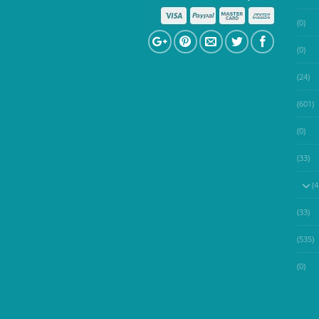
(0)
(0)
(24)
(601)
(0)
(33)
(33)
(535)
(0)