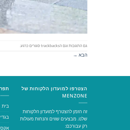
גם התגובות וגם הtrackbacks סגורים כרגע.
הבא
→
הצטרפו למועדון הלקוחות של
תפרי
MENZONE
בית
זה הזמן להצטרף למועדון הלקוחות
בגדי 
שלנו. מבצעים שווים והנחות מעולות
רק עבורכם:
אקסס