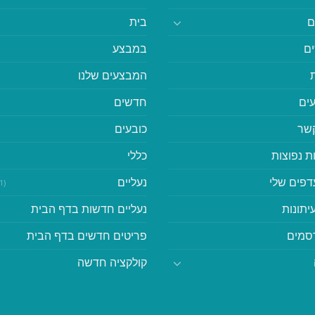
ם
בית
ם
במבצע
המבצעים שלנו
ים
חדשים
קשר
כובעים
ת נפוצות
כללי
דפים שלי
נעליים
(41)
יתונות
נעליים חדשות בדף הבית
סמים
פריטים חדשים בדף הבית
קולקציה חדשה