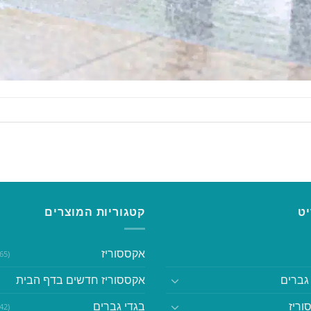
ט
קטגוריות המוצרים
אקססוריז
(365)
גברים
אקססוריז חדשים בדף הבית
וריז
בגדי גברים
(542)