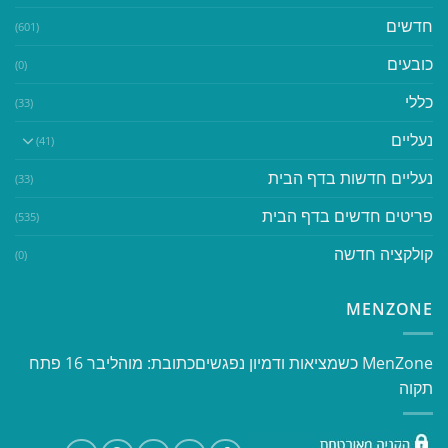
חדשים
(601)
כובעים
(0)
כללי
(33)
נעליים
(41)
נעליים חדשות בדף הבית
(33)
פריטים חדשים בדף הבית
(535)
קולקציה חדשה
(0)
MENZONE
​​MenZone כשמציאות ודמיון נפגשים​ כתובת: מוהליבר 16 פתח
תקוה