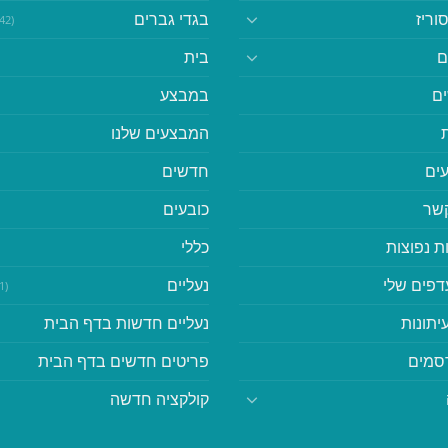
וריז
בגדי גברים
(542)
ם
בית
ם
במבצע
המבצעים שלנו
ים
חדשים
קשר
כובעים
ת נפוצות
כללי
דפים שלי
נעליים
(41)
יתונות
נעליים חדשות בדף הבית
סמים
פריטים חדשים בדף הבית
קולקציה חדשה