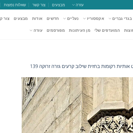
עזרה
מבצעים
צור קשר
שאלות נפוצות
בגדי גברים
אקססוריז
נעליים
חדשים
אודות
מבצעים
צור ק
וצות
המועדפים שלי
מן העיתונות
מפורסמים
עזרה
אותיות רקומות בחזית שילוב קרעים גזרה זרוקה 139