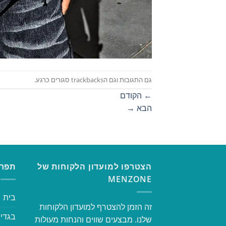
גם התגובות וגם הtrackbacks סגורים כרגע.
←
הקודם
הבא
→
הצטרפו למועדון הלקוחות של
תפרי
MENZONE
בית
זה הזמן להצטרף למועדון הלקוחות
בגדי 
שלנו. מבצעים שווים והנחות מעולות