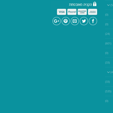
(0)
(0)
(24)
(601)
(0)
(33)
(33)
(535)
(0)