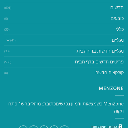
חדשים
(601)
כובעים
(0)
כללי
(33)
נעליים
(41)
נעליים חדשות בדף הבית
(33)
פריטים חדשים בדף הבית
(535)
קולקציה חדשה
(0)
MENZONE
​​MenZone כשמציאות ודמיון נפגשים​ כתובת: מוהליבר 16 פתח
תקוה