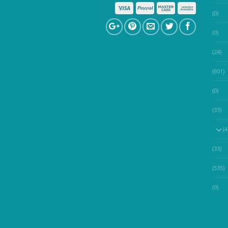
(0)
(0)
(24)
(601)
(0)
(33)
(33)
(535)
(0)