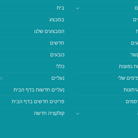
ם
בית
ם
במבצע
המבצעים שלנו
ים
חדשים
קשר
כובעים
ת נפוצות
כללי
דפים שלי
נעליים
(41)
יתונות
נעליים חדשות בדף הבית
סמים
פריטים חדשים בדף הבית
קולקציה חדשה