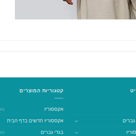
ט
קטגוריות המוצרים
אקססוריז
(365)
גברים
אקססוריז חדשים בדף הבית
וריז
בגדי גברים
(542)