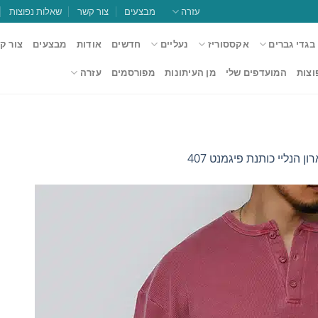
עזרה
מבצעים
צור קשר
שאלות נפוצות
בגדי גברים
אקססוריז
נעליים
חדשים
אודות
מבצעים
צור ק
וצות
המועדפים שלי
מן העיתונות
מפורסמים
עזרה
ן הנליי כותנת פיגמנט 407