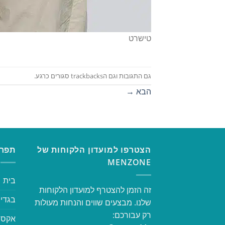
טישרט
גם התגובות וגם הtrackbacks סגורים כרגע.
הבא
→
הצטרפו למועדון הלקוחות של
תפרי
MENZONE
בית
זה הזמן להצטרף למועדון הלקוחות
בגדי 
שלנו. מבצעים שווים והנחות מעולות
רק עבורכם:
אקסס