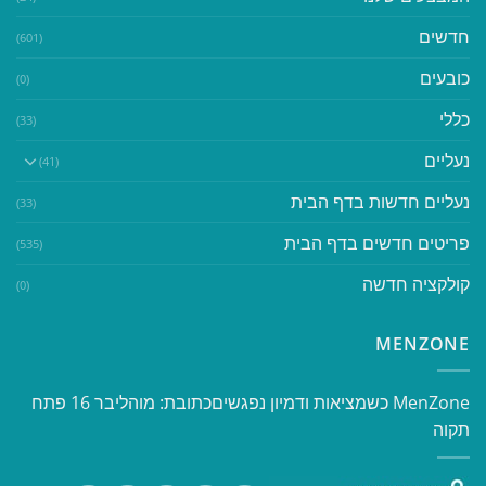
חדשים
(601)
כובעים
(0)
כללי
(33)
נעליים
(41)
נעליים חדשות בדף הבית
(33)
פריטים חדשים בדף הבית
(535)
קולקציה חדשה
(0)
MENZONE
​​MenZone כשמציאות ודמיון נפגשים​ כתובת: מוהליבר 16 פתח
תקוה