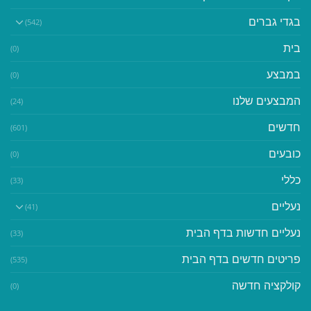
בגדי גברים
(542)
בית
(0)
במבצע
(0)
המבצעים שלנו
(24)
חדשים
(601)
כובעים
(0)
כללי
(33)
נעליים
(41)
נעליים חדשות בדף הבית
(33)
פריטים חדשים בדף הבית
(535)
קולקציה חדשה
(0)