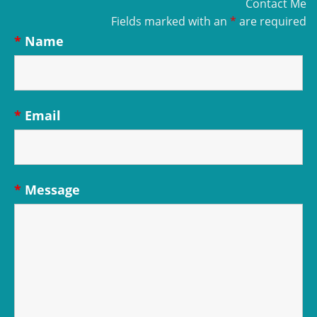
Contact Me
Fields marked with an
*
are required
*
Name
*
Email
*
Message