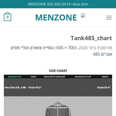
Ski
הזמן עכשיו 055-663-0918 MENZONE
t
conten
0
Tank485_chart
פורסם
9 ביוני 2026
ב
700 × 605
ב
גופייה צווארון הנליי פסים
אנכיים 485