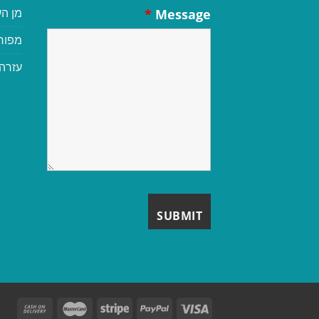
מן הע
*
Message
מפור
עזרה