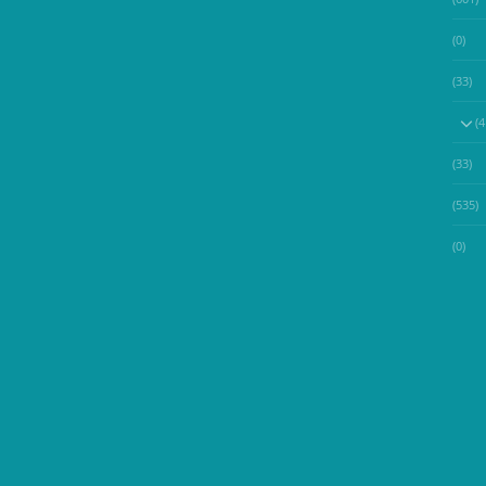
(0)
(33)
(33)
(535)
(0)