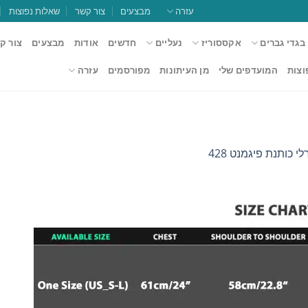
עזרה
מבצעים
צור קשר
שאלות נפוצות
בגדי גברים
אקססוריז
נעליים
חדשים
אודות
מבצעים
צור ק
וצות
המועדפים שלי
מן העיתונות
מפורסמים
עזרה
 כותנת פיגמנט 428