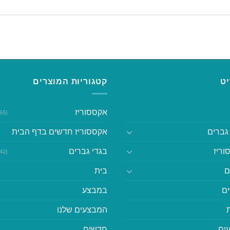
ט
קטגוריות המוצרים
אקססוריז
(365)
גברים
אקססוריז חדשים בדף הבית
וריז
בגדי גברים
(542)
ם
בית
ם
במבצע
המבצעים שלנו
ים
חדשים