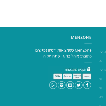
MENZONE
​​MenZone כשמציאות ודמיון נפגשים​
כתובת: מוהליבר 16 פתח תקוה
(291)
(0)
(0)
(24)
(601)