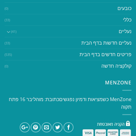
כובעים
(0)
כללי
(33)
נעליים
(41)
נעליים חדשות בדף הבית
(33)
פריטים חדשים בדף הבית
(535)
קולקציה חדשה
(0)
MENZONE
​​MenZone כשמציאות ודמיון נפגשים​ כתובת: מוהליבר 16 פתח
תקוה