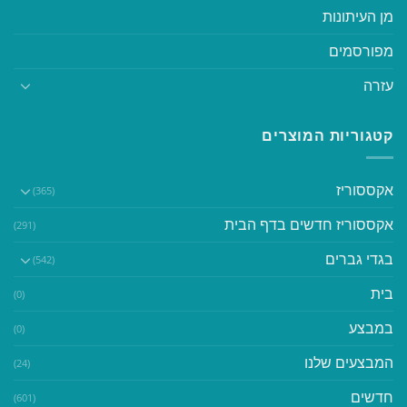
מן העיתונות
מפורסמים
עזרה
קטגוריות המוצרים
אקססוריז
(365)
אקססוריז חדשים בדף הבית
(291)
בגדי גברים
(542)
בית
(0)
במבצע
(0)
המבצעים שלנו
(24)
חדשים
(601)