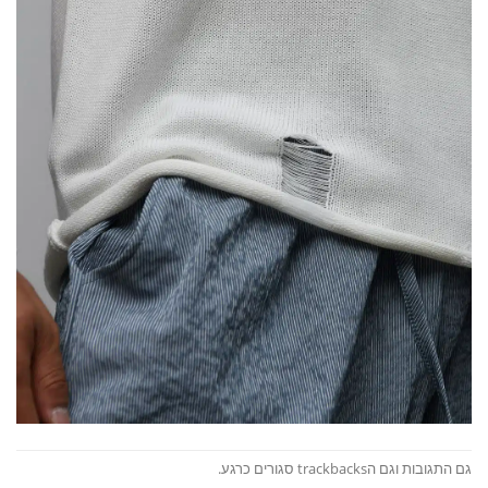
גם התגובות וגם הtrackbacks סגורים כרגע.