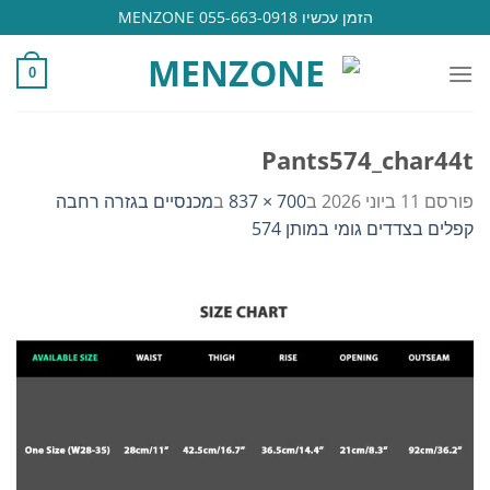
Ski
הזמן עכשיו 055-663-0918 MENZONE
t
conten
0
Pants574_char44t
פורסם
11 ביוני 2026
ב
700 × 837
ב
מכנסיים בגזרה רחבה
קפלים בצדדים גומי במותן 574