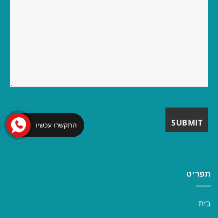
התקשרו עכשיו
תפריט
בית