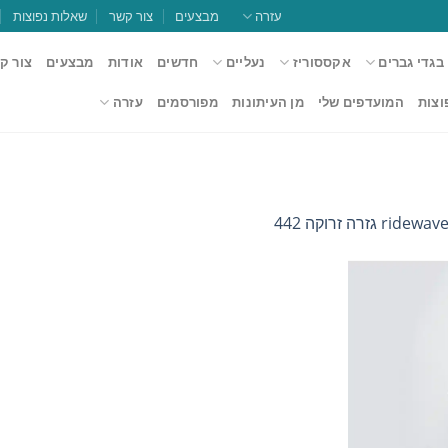
עזרה
מבצעים
צור קשר
שאלות נפוצות
בגדי גברים
אקססוריז
נעליים
חדשים
אודות
מבצעים
צור ק
וצות
המועדפים שלי
מן העיתונות
מפורסמים
עזרה