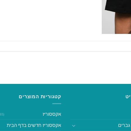
ט
קטגוריות המוצרים
אקססוריז
(365)
גברים
אקססוריז חדשים בדף הבית