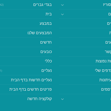
וריז
בגדי גברים
(542)
ם
בית
ם
במבצע
המבצעים שלנו
ים
חדשים
קשר
כובעים
ת נפוצות
כללי
דפים שלי
נעליים
(41)
יתונות
נעליים חדשות בדף הבית
סמים
פריטים חדשים בדף הבית
קולקציה חדשה