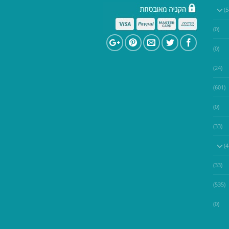
(0)
(0)
(24)
(601)
(0)
(33)
(33)
(535)
(0)