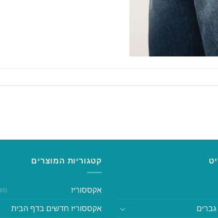
ט
קטגוריות המוצרים
אקססוריז
(365)
גברים
אקססוריז חדשים בדף הבית