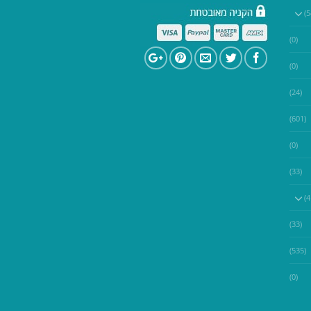
(0)
(0)
(24)
(601)
(0)
(33)
(33)
(535)
(0)