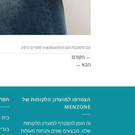
גם התגובות וגם הtrackbacks סגורים כרגע.
←
הקודם
הבא
→
הצטרפו למועדון הלקוחות של
תפרי
MENZONE
בית
זה הזמן להצטרף למועדון הלקוחות
בגדי 
שלנו. מבצעים שווים והנחות מעולות