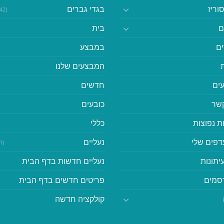
וריז
בגדי גברים
(542)
ם
בית
ם
במבצע
המבצעים שלנו
ים
חדשים
קשר
כובעים
ת נפוצות
כללי
דפים שלי
נעליים
(41)
יתונות
נעליים חדשות בדף הבית
סמים
פריטים חדשים בדף הבית
קולקציה חדשה