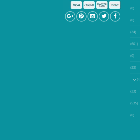
(0)
(0)
(24)
(601)
(0)
(33)
(33)
(535)
(0)