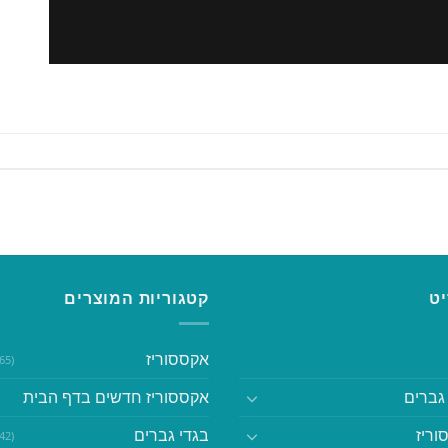
ט
קטגוריות המוצרים
אקססוריז
(365)
גברים
אקססוריז חדשים בדף הבית
וריז
בגדי גברים
(542)