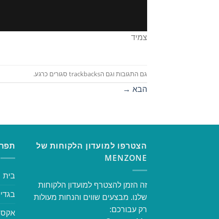
צמיד
גם התגובות וגם הtrackbacks סגורים כרגע.
הבא
→
הצטרפו למועדון הלקוחות של
תפרי
MENZONE
בית
זה הזמן להצטרף למועדון הלקוחות
בגדי 
שלנו. מבצעים שווים והנחות מעולות
רק עבורכם:
אקסס