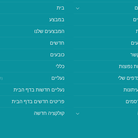
ם
בית
ם
במבצע
המבצעים שלנו
ים
חדשים
קשר
כובעים
ת נפוצות
כללי
דפים שלי
נעליים
(41)
יתונות
נעליים חדשות בדף הבית
סמים
פריטים חדשים בדף הבית
קולקציה חדשה