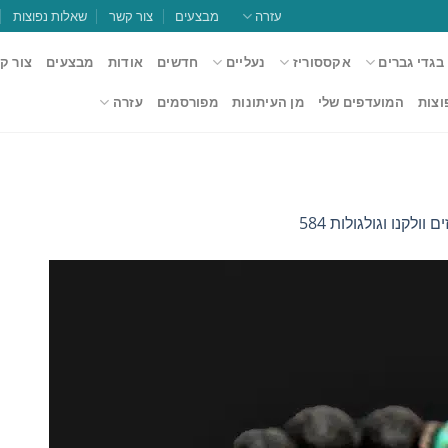
עזרה
מבצעים
צור קשר
שאלות נפוצות
בגדי גברים
אקססוריז
נעליים
חדשים
אודות
מבצעים
צור ק
וצות
המועדפים שלי
מן העיתונות
מפורסמים
עזרה
 וולקנו וגולגולות 584