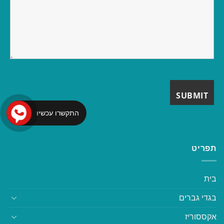
התקשרו עכשיו
תפריט
בית
בגדי גברים
אקססוריז