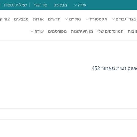
עזרה
מבצעים
צור קשר
שאלות נפוצות
בגדי גברים
אקססוריז
נעליים
חדשים
אודות
מבצעים
צור ק
וצות
המועדפים שלי
מן העיתונות
מפורסמים
עזרה