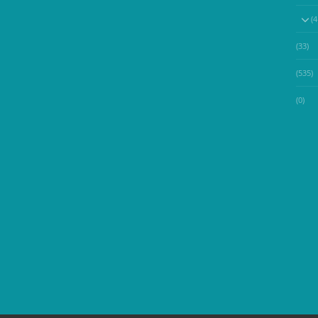
(33)
(535)
(0)