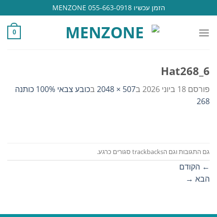
Ski
הזמן עכשיו 055-663-0918 MENZONE
t
conten
0
Hat268_6
פורסם
18 ביוני 2026
ב
507 × 2048
ב
כובע צבאי 100% כותנה
268
גם התגובות וגם הtrackbacks סגורים כרגע.
←
הקודם
הבא
→