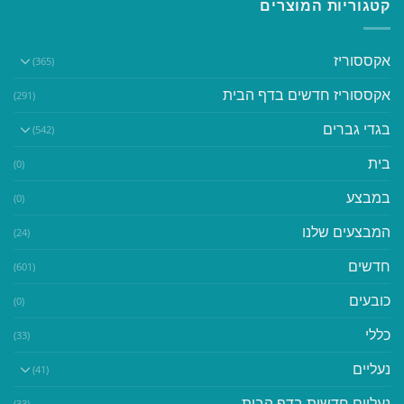
קטגוריות המוצרים
אקססוריז
(365)
אקססוריז חדשים בדף הבית
(291)
בגדי גברים
(542)
בית
(0)
במבצע
(0)
המבצעים שלנו
(24)
חדשים
(601)
כובעים
(0)
כללי
(33)
נעליים
(41)
נעליים חדשות בדף הבית
(33)