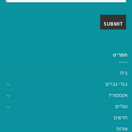
תפריט
בית
בגדי גברים
אקססוריז
נעליים
חדשים
אודות