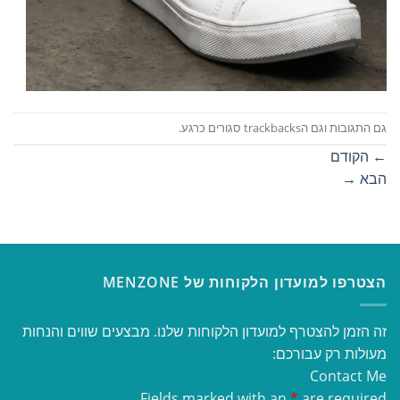
גם התגובות וגם הtrackbacks סגורים כרגע.
←
הקודם
הבא
→
הצטרפו למועדון הלקוחות של MENZONE
זה הזמן להצטרף למועדון הלקוחות שלנו. מבצעים שווים והנחות
מעולות רק עבורכם:
Contact Me
Fields marked with an
*
are required