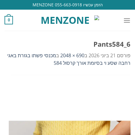
Ski
הזמן עכשיו 055-663-0918 MENZONE
t
conten
0
Pants584_6
פורסם
21 ביוני 2026
ב
690 × 2048
ב
מכנסי פשתו בגזרת באגי
רחבה שסע וי בסיומת אורך קרסול 584