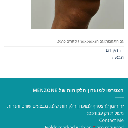
גם התגובות וגם הtrackbacks סגורים כרגע.
←
הקודם
הבא
→
הצטרפו למועדון הלקוחות של MENZONE
זה הזמן להצטרף למועדון הלקוחות שלנו. מבצעים שווים והנחות
מעולות רק עבורכם:
Contact Me
Fields marked with an
*
are required