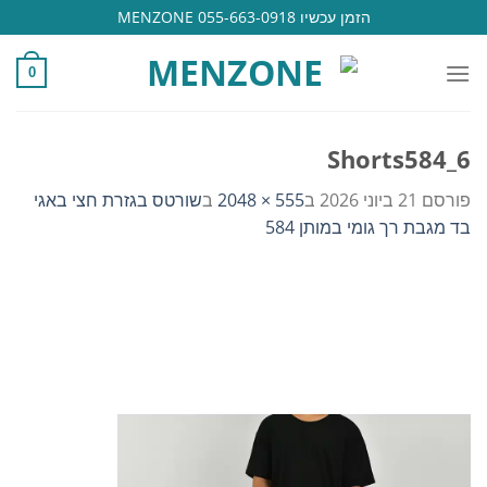
Ski
הזמן עכשיו 055-663-0918 MENZONE
t
conten
0
Shorts584_6
פורסם
21 ביוני 2026
ב
555 × 2048
ב
שורטס בגזרת חצי באגי
בד מגבת רך גומי במותן 584