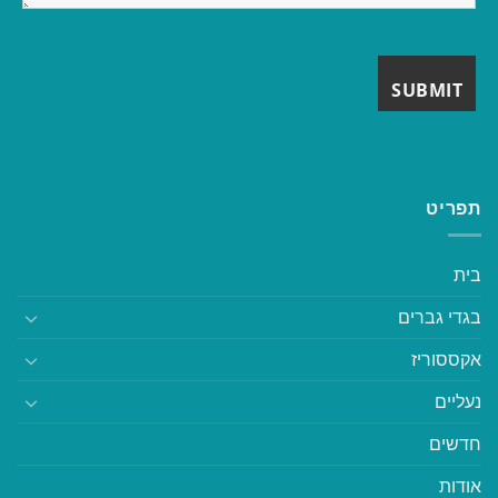
תפריט
בית
בגדי גברים
אקססוריז
נעליים
חדשים
אודות