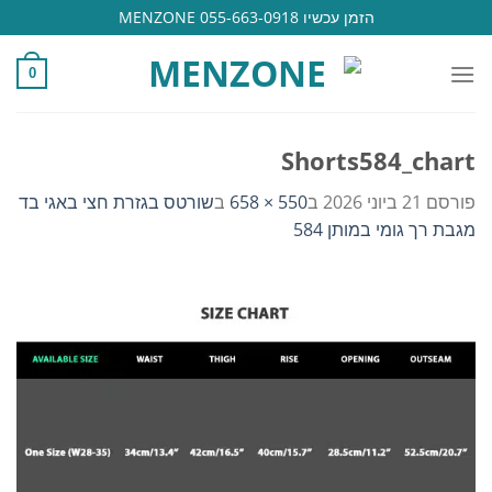
Ski
הזמן עכשיו 055-663-0918 MENZONE
t
conten
0
Shorts584_chart
פורסם
21 ביוני 2026
ב
550 × 658
ב
שורטס בגזרת חצי באגי בד
מגבת רך גומי במותן 584