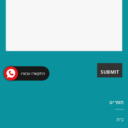
התקשרו עכשיו
תפריט
בית