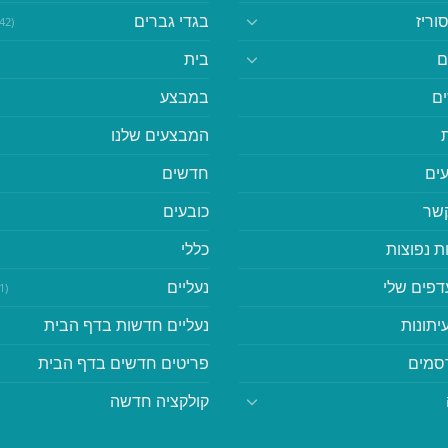
וריז
בגדי גברים
(542)
ם
בית
ם
במבצע
המבצעים שלנו
ים
חדשים
קשר
כובעים
ת נפוצות
כללי
דפים שלי
נעליים
(41)
יתונות
נעליים חדשות בדף הבית
סמים
פריטים חדשים בדף הבית
קולקציה חדשה