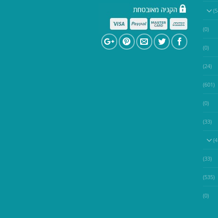
(0)
(0)
(24)
(601)
(0)
(33)
(33)
(535)
(0)