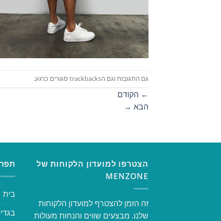
גם התגובות וגם הtrackbacks סגורים כרגע.
←
הקודם
הבא
→
הצטרפו למועדון הלקוחות של
תפרי
MENZONE
בית
זה הזמן להצטרף למועדון הלקוחות
בגדי 
שלנו. מבצעים שווים והנחות מעולות