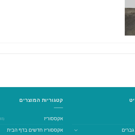
ט
קטגוריות המוצרים
אקססוריז
(365)
גברים
אקססוריז חדשים בדף הבית