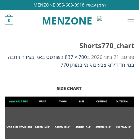
Ski
הזמן עכשיו 055-663-0918 MENZONE
t
conten
0
Shorts770_chart
פורסם
21 ביוני 2026
ב
700 × 837
ב
שורטס באגי בגזרה רחבה
במיוחד דירוג צבעים גומי במותן 770