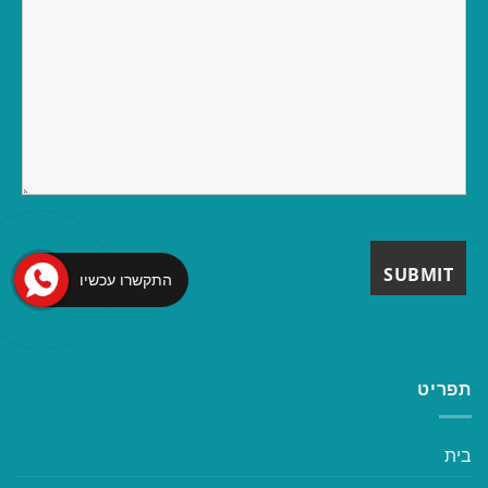
התקשרו עכשיו
תפריט
בית