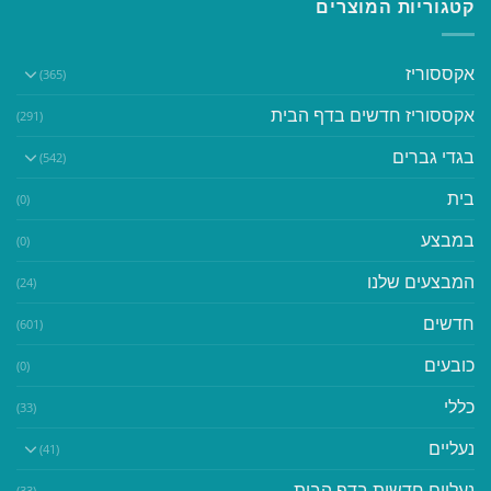
קטגוריות המוצרים
אקססוריז
(365)
אקססוריז חדשים בדף הבית
(291)
בגדי גברים
(542)
בית
(0)
במבצע
(0)
המבצעים שלנו
(24)
חדשים
(601)
כובעים
(0)
כללי
(33)
נעליים
(41)
נעליים חדשות בדף הבית
(33)