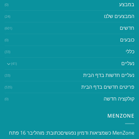
במבצע
(0)
המבצעים שלנו
(24)
חדשים
(601)
כובעים
(0)
כללי
(33)
נעליים
(41)
נעליים חדשות בדף הבית
(33)
פריטים חדשים בדף הבית
(535)
קולקציה חדשה
(0)
MENZONE
​​MenZone כשמציאות ודמיון נפגשים​ כתובת: מוהליבר 16 פתח