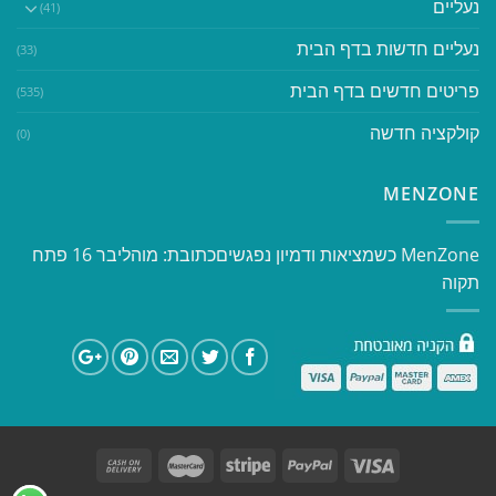
נעליים
(41)
נעליים חדשות בדף הבית
(33)
פריטים חדשים בדף הבית
(535)
קולקציה חדשה
(0)
MENZONE
​​MenZone כשמציאות ודמיון נפגשים​ כתובת: מוהליבר 16 פתח
תקוה