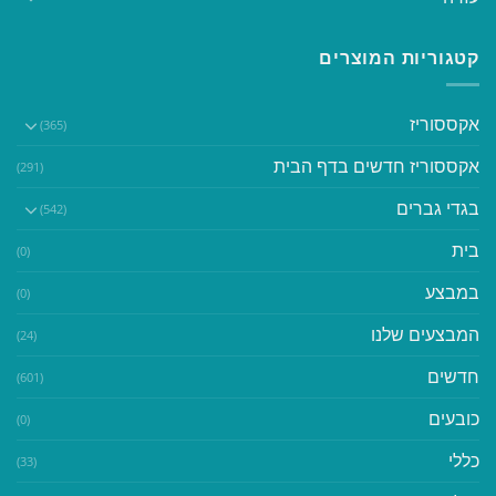
קטגוריות המוצרים
אקססוריז
(365)
אקססוריז חדשים בדף הבית
(291)
בגדי גברים
(542)
בית
(0)
במבצע
(0)
המבצעים שלנו
(24)
חדשים
(601)
כובעים
(0)
כללי
(33)