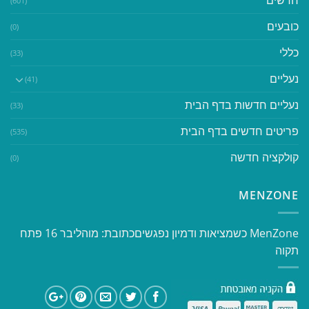
חדשים
(601)
כובעים
(0)
כללי
(33)
נעליים
(41)
נעליים חדשות בדף הבית
(33)
פריטים חדשים בדף הבית
(535)
קולקציה חדשה
(0)
MENZONE
​​MenZone כשמציאות ודמיון נפגשים​ כתובת: מוהליבר 16 פתח
תקוה