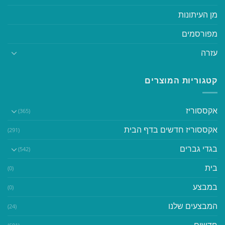
מן העיתונות
מפורסמים
עזרה
קטגוריות המוצרים
אקססוריז
(365)
אקססוריז חדשים בדף הבית
(291)
בגדי גברים
(542)
בית
(0)
במבצע
(0)
המבצעים שלנו
(24)