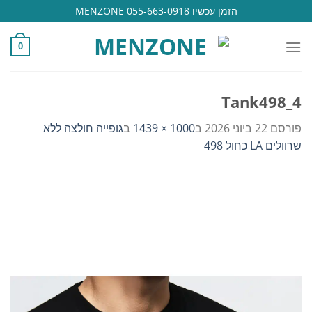
Ski
הזמן עכשיו 055-663-0918 MENZONE
t
conten
0
Tank498_4
פורסם
22 ביוני 2026
ב
1000 × 1439
ב
גופייה חולצה ללא
שרוולים LA כחול 498