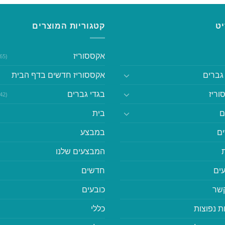
ט
קטגוריות המוצרים
אקססוריז
(365)
גברים
אקססוריז חדשים בדף הבית
וריז
בגדי גברים
(542)
ם
בית
ם
במבצע
המבצעים שלנו
ים
חדשים
קשר
כובעים
ת נפוצות
כללי