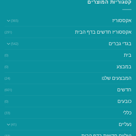
קטגוריות המוצרים
אקססוריז
(365)
אקססוריז חדשים בדף הבית
(291)
בגדי גברים
(542)
בית
(0)
במבצע
(0)
המבצעים שלנו
(24)
חדשים
(601)
כובעים
(0)
כללי
(33)
נעליים
(41)
נעליים חדשות בדף הבית
(33)