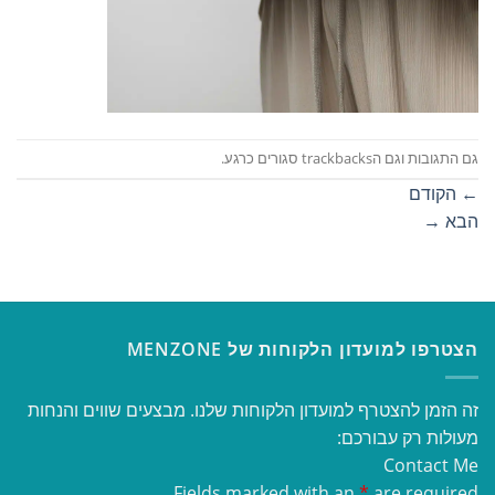
גם התגובות וגם הtrackbacks סגורים כרגע.
←
הקודם
הבא
→
הצטרפו למועדון הלקוחות של MENZONE
זה הזמן להצטרף למועדון הלקוחות שלנו. מבצעים שווים והנחות
מעולות רק עבורכם:
Contact Me
Fields marked with an
*
are required