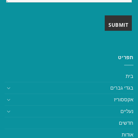
תפריט
בית
בגדי גברים
אקססוריז
נעליים
חדשים
אודות