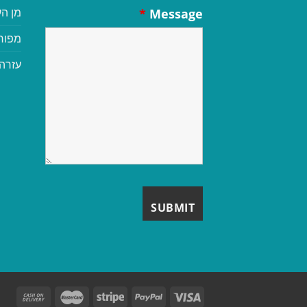
מן הע
*
Message
מפור
עזרה