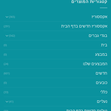
קטגוריות המוצרים
אקססוריז
(365)
אקססוריז חדשים בדף הבית
(291)
בגדי גברים
(542)
בית
(0)
במבצע
(0)
המבצעים שלנו
(24)
חדשים
(601)
כובעים
(0)
כללי
(33)
נעליים
(41)
נעליים חדשות בדף הבית
(33)