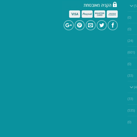
(0)
(0)
(24)
(601)
(0)
(33)
(33)
(535)
(0)