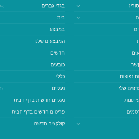
וריז
בגדי גברים
(542)
ם
בית
ם
במבצע
המבצעים שלנו
ים
חדשים
קשר
כובעים
ת נפוצות
כללי
דפים שלי
נעליים
(41)
יתונות
נעליים חדשות בדף הבית
סמים
פריטים חדשים בדף הבית
קולקציה חדשה