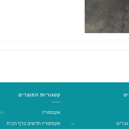
ט
קטגוריות המוצרים
אקססוריז
(365)
גברים
אקססוריז חדשים בדף הבית