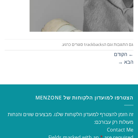
גם התגובות וגם הtrackbacks סגורים כרגע.
←
הקודם
הבא
→
הצטרפו למועדון הלקוחות של MENZONE
זה הזמן להצטרף למועדון הלקוחות שלנו. מבצעים שווים והנחות
מעולות רק עבורכם:
Contact Me
Fields marked with an
*
are required