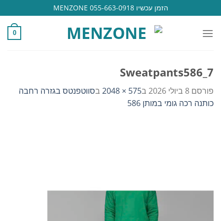
Ski
הזמן עכשיו 055-663-0918 MENZONE
t
conten
0
Sweatpants586_7
פורסם
8 ביולי 2026
ב
575 × 2048
ב
סווטפנטס בגזרה רחבה
כותנה רכה גומי במותן 586