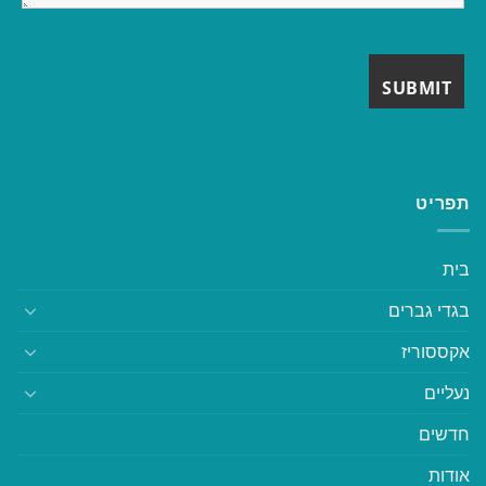
תפריט
בית
בגדי גברים
אקססוריז
נעליים
חדשים
אודות