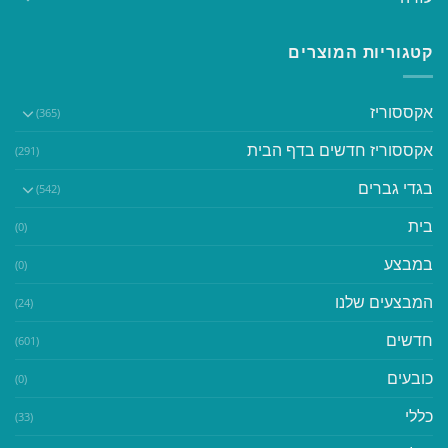
קטגוריות המוצרים
אקססוריז
(365)
אקססוריז חדשים בדף הבית
(291)
בגדי גברים
(542)
בית
(0)
במבצע
(0)
המבצעים שלנו
(24)
חדשים
(601)
כובעים
(0)
כללי
(33)