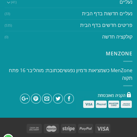
נעליים
(41)
נעליים חדשות בדף הבית
(33)
פריטים חדשים בדף הבית
(535)
קולקציה חדשה
(0)
MENZONE
​​MenZone כשמציאות ודמיון נפגשים​ כתובת: מוהליבר 16 פתח
תקוה