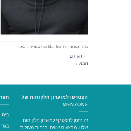
גם התגובות וגם הtrackbacks סגורים כרגע.
←
הקודם
הבא
→
הצטרפו למועדון הלקוחות של
תפרי
MENZONE
בית
זה הזמן להצטרף למועדון הלקוחות
בגדי 
שלנו. מבצעים שווים והנחות מעולות