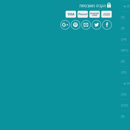
(0)
(0)
(24)
(601)
(0)
(33)
(33)
(535)
(0)