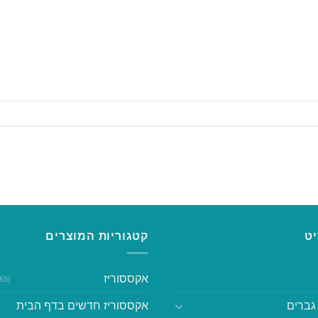
ט
קטגוריות המוצרים
אקססוריז
(365)
גברים
אקססוריז חדשים בדף הבית