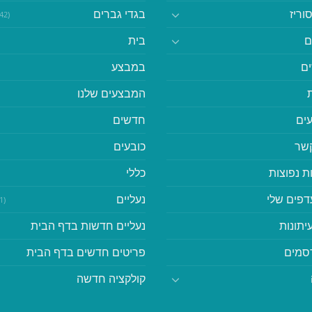
וריז
בגדי גברים
(542)
ם
בית
ם
במבצע
המבצעים שלנו
ים
חדשים
קשר
כובעים
ת נפוצות
כללי
דפים שלי
נעליים
(41)
יתונות
נעליים חדשות בדף הבית
סמים
פריטים חדשים בדף הבית
קולקציה חדשה