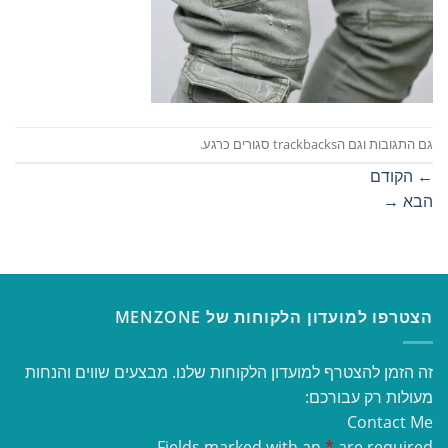
גם התגובות וגם הtrackbacks סגורים כרגע.
←
הקודם
הבא
→
הצטרפו למועדון הלקוחות של MENZONE
זה הזמן להצטרף למועדון הלקוחות שלנו. מבצעים שווים והנחות
מעולות רק עבורכם:
Contact Me
Fields marked with an
*
are required