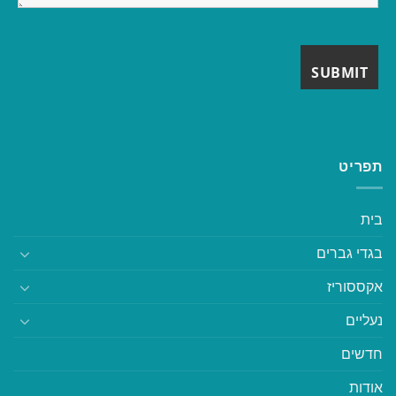
תפריט
בית
בגדי גברים
אקססוריז
נעליים
חדשים
אודות