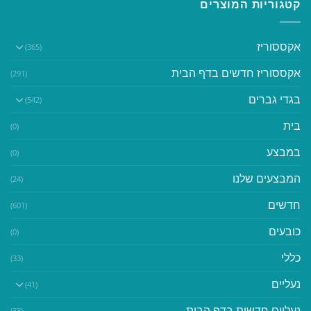
קטגוריות המוצרים
אקססוריז
(365)
אקססוריז חדשים בדף הבית
(291)
בגדי גברים
(542)
בית
(0)
במבצע
(0)
המבצעים שלנו
(24)
חדשים
(601)
כובעים
(0)
כללי
(33)
נעליים
(41)
נעליים חדשות בדף הבית
(33)