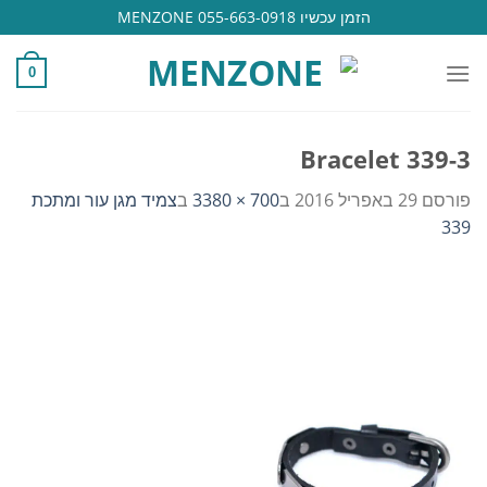
Ski
הזמן עכשיו 055-663-0918 MENZONE
t
conten
0
Bracelet 339-3
פורסם
29 באפריל 2016
ב
700 × 3380
ב
צמיד מגן עור ומתכת
339