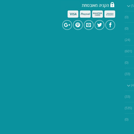
(0)
(0)
(24)
(601)
(0)
(33)
(33)
(535)
(0)