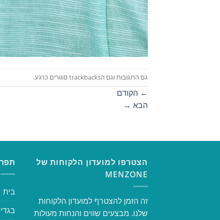
גם התגובות וגם הtrackbacks סגורים כרגע.
←
הקודם
הבא
→
הצטרפו למועדון הלקוחות של
תפרי
MENZONE
בית
זה הזמן להצטרף למועדון הלקוחות
בגדי 
שלנו. מבצעים שווים והנחות מעולות