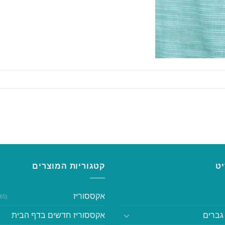
ט
קטגוריות המוצרים
אקססוריז
(365)
גברים
אקססוריז חדשים בדף הבית