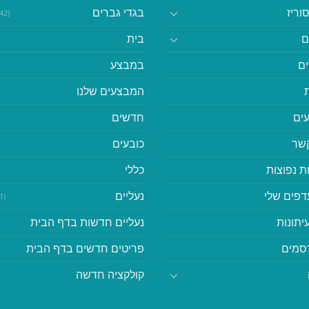
וריז
בגדי גברים
(542)
ם
בית
ם
במבצע
המבצעים שלנו
ים
חדשים
קשר
כובעים
ת נפוצות
כללי
דפים שלי
נעליים
(41)
יתונות
נעליים חדשות בדף הבית
סמים
פריטים חדשים בדף הבית
קולקציה חדשה