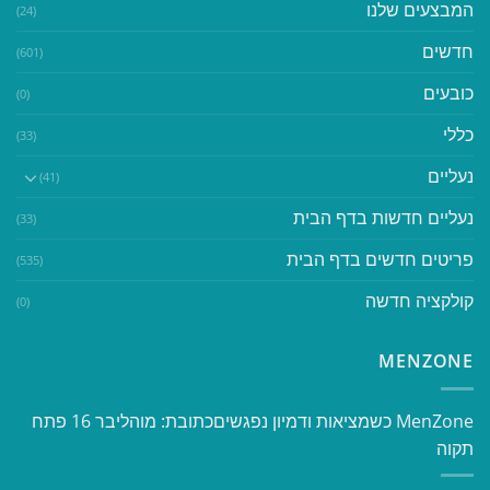
המבצעים שלנו
(24)
חדשים
(601)
כובעים
(0)
כללי
(33)
נעליים
(41)
נעליים חדשות בדף הבית
(33)
פריטים חדשים בדף הבית
(535)
קולקציה חדשה
(0)
MENZONE
​​MenZone כשמציאות ודמיון נפגשים​ כתובת: מוהליבר 16 פתח
תקוה