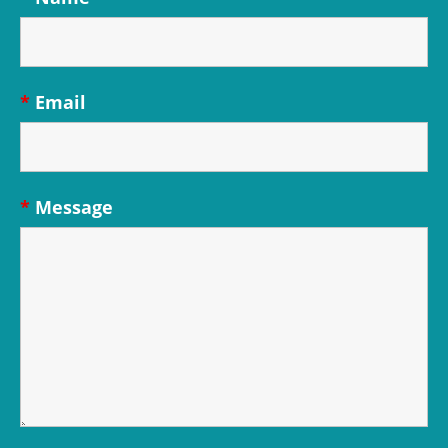
*
Email
*
Message