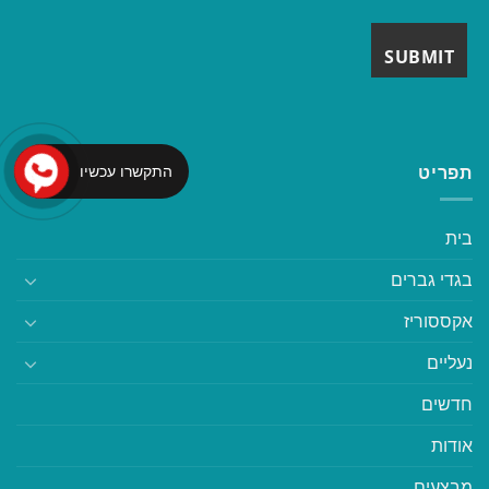
התקשרו עכשיו
תפריט
בית
בגדי גברים
אקססוריז
נעליים
חדשים
אודות
מבצעים