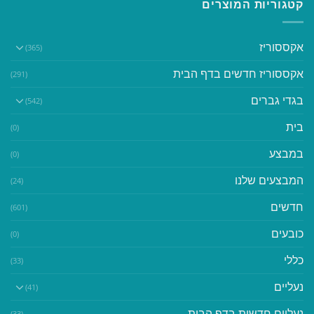
קטגוריות המוצרים
אקססוריז
(365)
אקססוריז חדשים בדף הבית
(291)
בגדי גברים
(542)
בית
(0)
במבצע
(0)
המבצעים שלנו
(24)
חדשים
(601)
כובעים
(0)
כללי
(33)
נעליים
(41)
נעליים חדשות בדף הבית
(33)