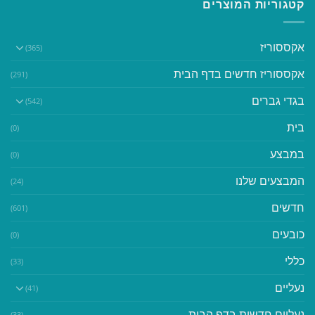
קטגוריות המוצרים
אקססוריז
(365)
אקססוריז חדשים בדף הבית
(291)
בגדי גברים
(542)
בית
(0)
במבצע
(0)
המבצעים שלנו
(24)
חדשים
(601)
כובעים
(0)
כללי
(33)
נעליים
(41)
נעליים חדשות בדף הבית
(33)